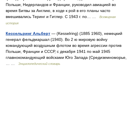
Польши, Нидерландов и Франции, руководил авиацией во
время Битвы за Англию, в ходе к рой в его планы часто
вмешивались Теринг и Гитлер. С 1943 г. по… …
Всемирная
история
Кессельринг Альберт
— (Kesselring) (1885 1960), немецкий
генерал фельдмаршал (1940). Во 2 ю мировую войну
командующий воздушным флотом во время агрессии против
Польши, Франции и СССР, с декабря 1941 по май 1945
главнокомандующий войсками Юго Запада (Средиземноморье,
… …
Энциклопедический словарь