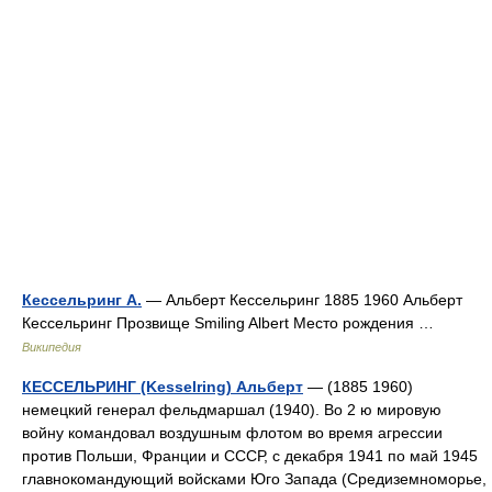
Кессельринг А.
— Альберт Кессельринг 1885 1960 Альберт
Кессельринг Прозвище Smiling Albert Место рождения …
Википедия
КЕССЕЛЬРИНГ (Kesselring) Альберт
— (1885 1960)
немецкий генерал фельдмаршал (1940). Во 2 ю мировую
войну командовал воздушным флотом во время агрессии
против Польши, Франции и СССР, с декабря 1941 по май 1945
главнокомандующий войсками Юго Запада (Средиземноморье,