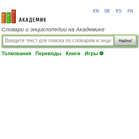
EN
DE
ES
FR
academic.ru
Словари и энциклопедии на Академике
Найти!
Толкования
Переводы
Книги
Игры ⚽